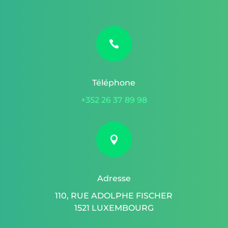

Téléphone
+352 26 37 89 98

Adresse
110, RUE ADOLPHE FISCHER
1521 LUXEMBOURG