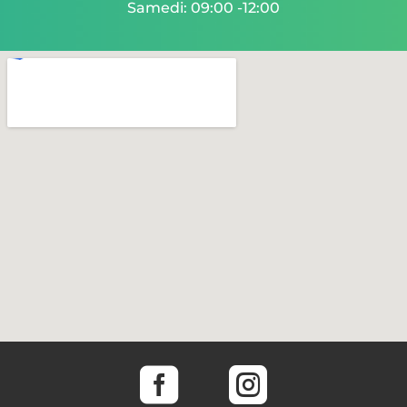
Samedi: 09:00 -12:00

