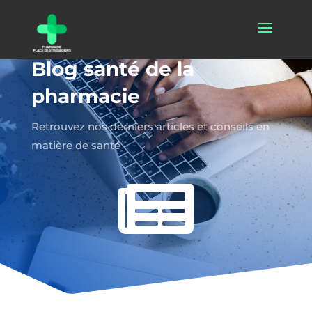
Blog santé de la
pharmacie
Retrouvez nos derniers articles et conseils en
matière de santé
